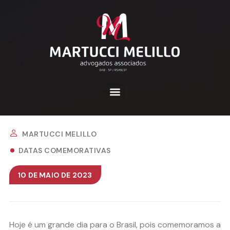
MARTUCCI MELILLO
DATAS COMEMORATIVAS
10 DE MAIO DE 2023
Hoje é um grande dia para o Brasil, pois comemoramos a