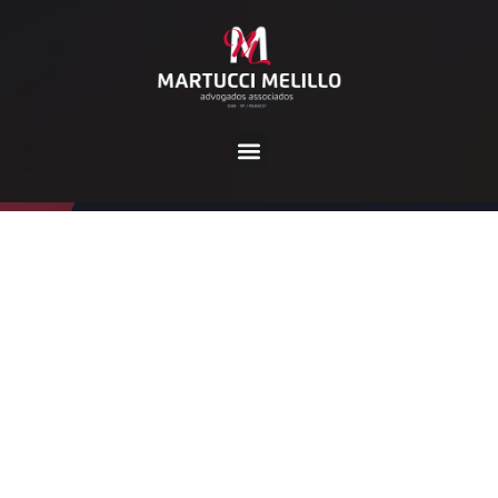
Categoria:
Trabalhista
Home
Trabalhista