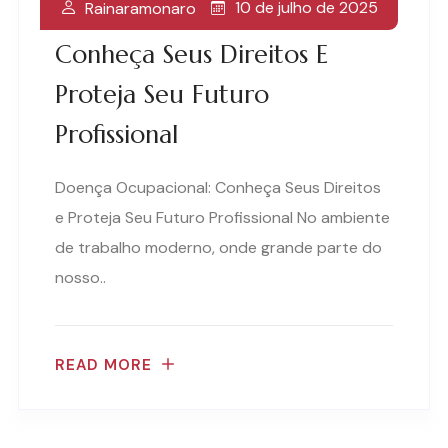
10 de julho de 2025
Rainaramonaro
Doença Ocupacional:
Conheça Seus Direitos E
Proteja Seu Futuro
Profissional
Doença Ocupacional: Conheça Seus Direitos
e Proteja Seu Futuro Profissional No ambiente
de trabalho moderno, onde grande parte do
nosso..
READ MORE