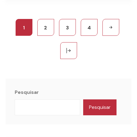
1
2
3
4
Pesquisar
Pesquisar