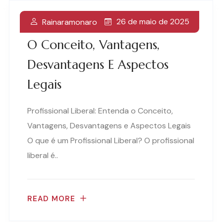
26 de maio de 2025
Rainaramonaro
Profissional Liberal: Entenda
O Conceito, Vantagens,
Desvantagens E Aspectos
Legais
Profissional Liberal: Entenda o Conceito,
Vantagens, Desvantagens e Aspectos Legais
O que é um Profissional Liberal? O profissional
liberal é..
READ MORE