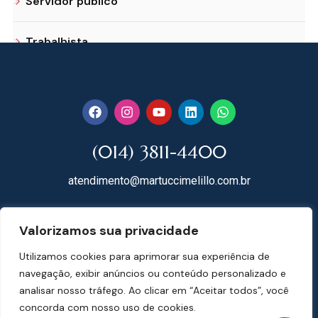
Servidor público
Trabalhista
(014) 3811-4400
atendimento@martuccimelillo.com.br
Rua Dr. Rodrigues do Lago, 118
Valorizamos sua privacidade
18602-091 Centro – Botucatu – SP
Utilizamos cookies para aprimorar sua experiência de
Mapa do Site
navegação, exibir anúncios ou conteúdo personalizado e
analisar nosso tráfego. Ao clicar em “Aceitar todos”, você
concorda com nosso uso de cookies.