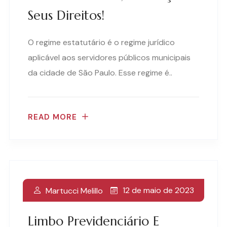
Seus Direitos!
O regime estatutário é o regime jurídico
aplicável aos servidores públicos municipais
da cidade de São Paulo. Esse regime é..
READ MORE
12 de maio de 2023
Martucci Melillo
Limbo Previdenciário E