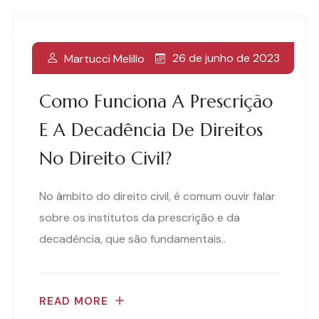
26 de junho de 2023
Martucci Melillo
Como Funciona A Prescrição
E A Decadência De Direitos
No Direito Civil?
No âmbito do direito civil, é comum ouvir falar
sobre os institutos da prescrição e da
decadência, que são fundamentais..
READ MORE