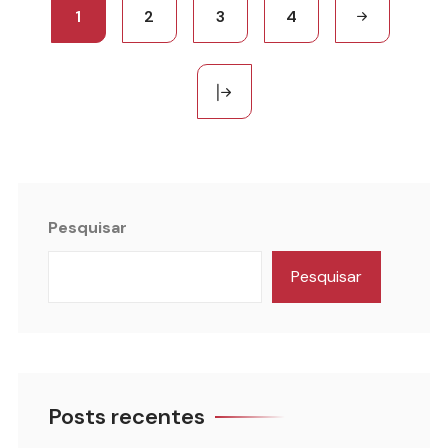
1
2
3
4
Pesquisar
Pesquisar
Posts recentes