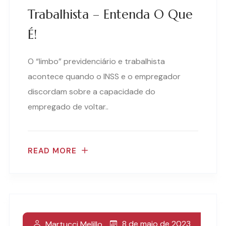
Trabalhista – Entenda O Que
É!
O “limbo” previdenciário e trabalhista
acontece quando o INSS e o empregador
discordam sobre a capacidade do
empregado de voltar..
READ MORE
8 de maio de 2023
Martucci Melillo