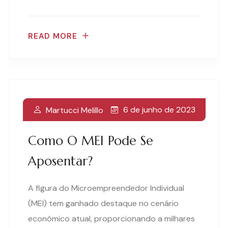
READ MORE
6 de junho de 2023
Martucci Melillo
Como O MEI Pode Se
Aposentar?
A figura do Microempreendedor Individual
(MEI) tem ganhado destaque no cenário
econômico atual, proporcionando a milhares