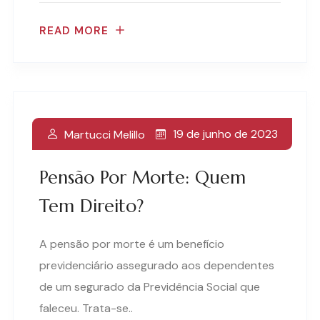
READ MORE
19 de junho de 2023
Martucci Melillo
Pensão Por Morte: Quem
Tem Direito?
A pensão por morte é um benefício
previdenciário assegurado aos dependentes
de um segurado da Previdência Social que
faleceu. Trata-se..