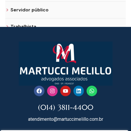
Servidor público
Trabalhista
(014) 3811-4400
atendimento@martuccimelillo.com.br