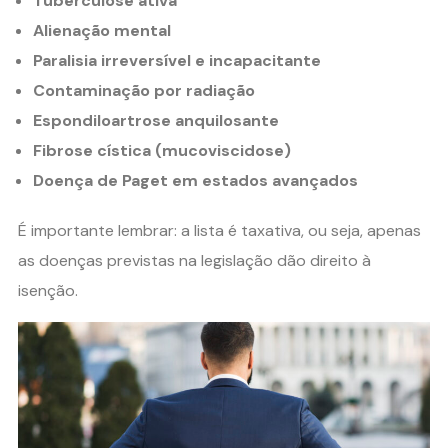
Tuberculose ativa
Alienação mental
Paralisia irreversível e incapacitante
Contaminação por radiação
Espondiloartrose anquilosante
Fibrose cística (mucoviscidose)
Doença de Paget em estados avançados
É importante lembrar: a lista é taxativa, ou seja, apenas
as doenças previstas na legislação dão direito à
isenção.