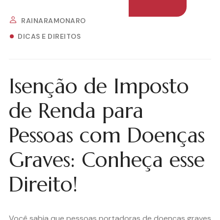
RAINARAMONARO
DICAS E DIREITOS
Isenção de Imposto
de Renda para
Pessoas com Doenças
Graves: Conheça esse
Direito!
Você sabia que pessoas portadoras de doenças graves