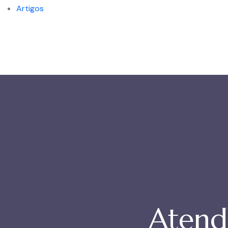
Artigos
Atend