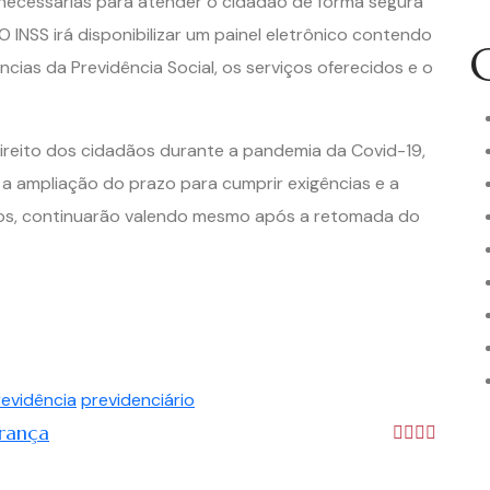
necessárias para atender o cidadão de forma segura
 INSS irá disponibilizar um painel eletrônico contendo
ias da Previdência Social, os serviços oferecidos e o
ireito dos cidadãos durante a pandemia da Covid-19,
 a ampliação do prazo para cumprir exigências e a
tos, continuarão valendo mesmo após a retomada do
revidência
previdenciário
urança