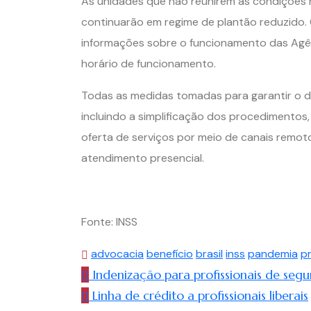
As unidades que não reunirem as condições 
continuarão em regime de plantão reduzido. O
informações sobre o funcionamento das Agênc
horário de funcionamento.
Todas as medidas tomadas para garantir o d
incluindo a simplificação dos procedimentos,
oferta de serviços por meio de canais remo
atendimento presencial.
Fonte: INSS
advocacia
benefício
brasil
inss
pandemia
p
Indenização para profissionais de seg
Linha de crédito a profissionais liberais