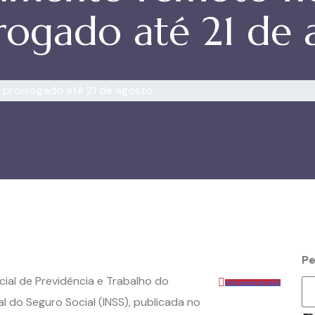
rogado até 21 de 
 prorrogado até 21 de agosto
Pe
cial de Previdência e Trabalho do
5 de agosto de 2020
l do Seguro Social (INSS), publicada no