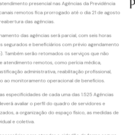
P
 atendimento presencial nas Agências da Previdência
 canais remotos fica prorrogado até o dia 21 de agosto
reabertura das agências.
amento das agências será parcial, com seis horas
aos segurados e beneficiários com prévio agendamento
35). Também serão retomados os serviços que não
de atendimento remotos, como perícia médica,
stificação administrativa, reabilitação profissional,
ado ao monitoramento operacional de benefícios.
r as especificidades de cada uma das 1.525 Agências
everá avaliar o perfil do quadro de servidores e
zados, a organização do espaço físico, as medidas de
dual e coletiva.