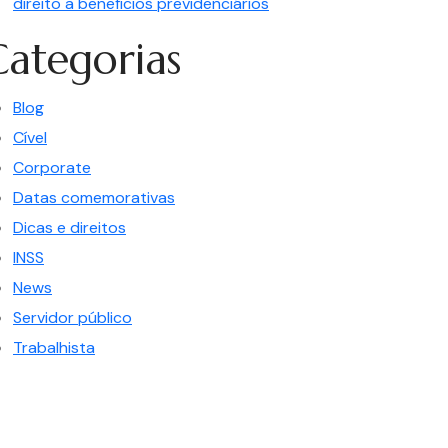
direito a benefícios previdenciários
Categorias
Blog
Cível
Corporate
Datas comemorativas
Dicas e direitos
INSS
News
Servidor público
Trabalhista