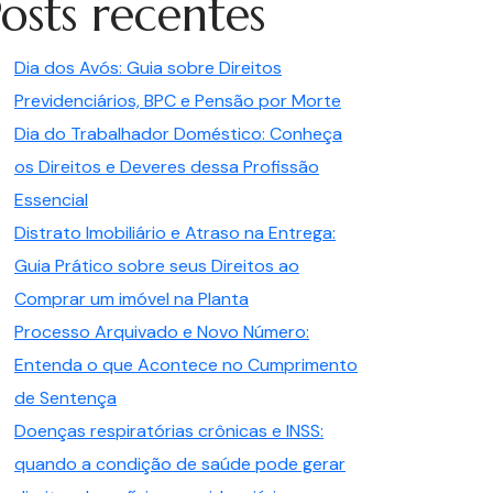
osts recentes
Dia dos Avós: Guia sobre Direitos
Previdenciários, BPC e Pensão por Morte
Dia do Trabalhador Doméstico: Conheça
os Direitos e Deveres dessa Profissão
Essencial
Distrato Imobiliário e Atraso na Entrega:
Guia Prático sobre seus Direitos ao
Comprar um imóvel na Planta
Processo Arquivado e Novo Número:
Entenda o que Acontece no Cumprimento
de Sentença
Doenças respiratórias crônicas e INSS:
quando a condição de saúde pode gerar