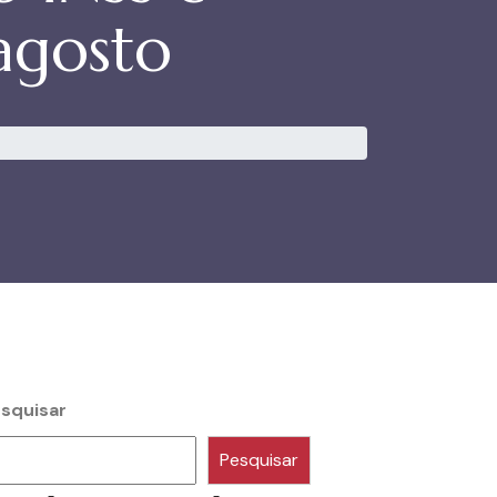
agosto
squisar
Pesquisar