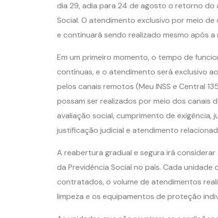
dia 29, adia para 24 de agosto o retorno do
Social. O atendimento exclusivo por meio de
e continuará sendo realizado mesmo após a 
Em um primeiro momento, o tempo de funcion
contínuas, e o atendimento será exclusivo 
pelos canais remotos (Meu INSS e Central 1
possam ser realizados por meio dos canais 
avaliação social, cumprimento de exigência, ju
justificação judicial e atendimento relacion
A reabertura gradual e segura irá considera
da Previdência Social no país. Cada unidade d
contratados, o volume de atendimentos reali
limpeza e os equipamentos de proteção indivi