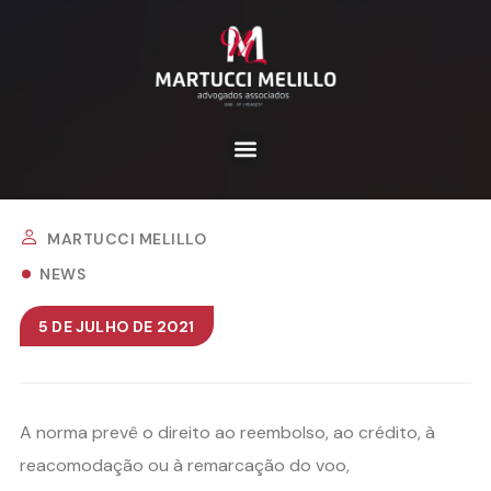
MARTUCCI MELILLO
NEWS
5 DE JULHO DE 2021
A norma prevê o direito ao reembolso, ao crédito, à
reacomodação ou à remarcação do voo,