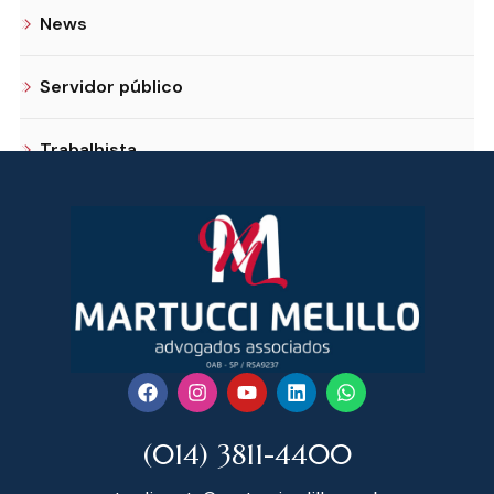
News
Servidor público
Trabalhista
(014) 3811-4400