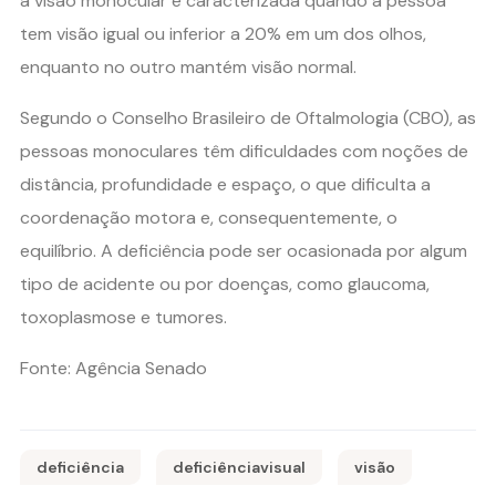
a visão monocular é caracterizada quando a pessoa
tem visão igual ou inferior a 20% em um dos olhos,
enquanto no outro mantém visão normal.
Segundo o Conselho Brasileiro de Oftalmologia (CBO), as
pessoas monoculares têm dificuldades com noções de
distância, profundidade e espaço, o que dificulta a
coordenação motora e, consequentemente, o
equilíbrio. A deficiência pode ser ocasionada por algum
tipo de acidente ou por doenças, como glaucoma,
toxoplasmose e tumores.
Fonte: Agência Senado
deficiência
deficiênciavisual
visão