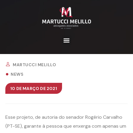
MARTUCCI MELILLO
NEWS
10 DE MARÇO DE 2021
Esse projeto, de autoria do senador Rogério Carvalho
(PT-SE), garante à pessoa que enxerga com apenas um