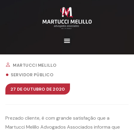
MARTUCCI MELILLO
SERVIDOR PÚBLICO
27 DE OUTUBRO DE 2020
Prezado cliente, é com grande satisfação que a
Martucci Melillo Advogados Associados informa que