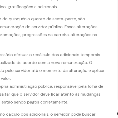
o, gratificações e adicionais.
to do quinquênio quanto da sexta-parte, são
emuneração do servidor público. Essas alterações
romoções, progressões na carreira, alterações na
sário efetuar o recálculo dos adicionais temporais
atualizado de acordo com a nova remuneração. O
do pelo servidor até o momento da alteração e aplicar
valor.
ópria administração pública, responsável pela folha de
altar que o servidor deve ficar atento às mudanças
rais estão sendo pagos corretamente.
o cálculo dos adicionais, o servidor pode buscar