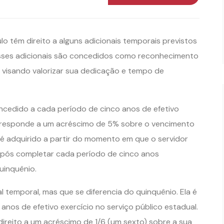
o têm direito a alguns adicionais temporais previstos
 Esses adicionais são concedidos como reconhecimento
, visando valorizar sua dedicação e tempo de
ncedido a cada período de cinco anos de efetivo
corresponde a um acréscimo de 5% sobre o vencimento
o é adquirido a partir do momento em que o servidor
 Após completar cada período de cinco anos
uinquênio.
l temporal, mas que se diferencia do quinquênio. Ela é
anos de efetivo exercício no serviço público estadual.
 direito a um acréscimo de 1/6 (um sexto) sobre a sua