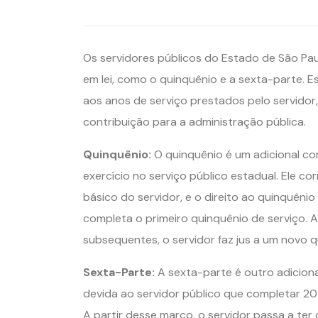
Os servidores públicos do Estado de São Paul
em lei, como o quinquênio e a sexta-parte.
aos anos de serviço prestados pelo servidor
contribuição para a administração pública.
Quinquênio:
O quinquênio é um adicional co
exercício no serviço público estadual. Ele 
básico do servidor, e o direito ao quinquêni
completa o primeiro quinquênio de serviço.
subsequentes, o servidor faz jus a um novo q
Sexta-Parte:
A sexta-parte é outro adiciona
devida ao servidor público que completar 20 
A partir desse marco, o servidor passa a ter