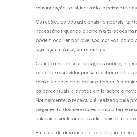
remuneração total, incluindo vencimento básic
Os recálculos dos adicionais temporais, tan
necessários quando ocorrem alterações na r
podem ocorrer por diversos motivos, como p
legislação salarial, entre outros.
Quando uma dessas situações ocorre, é neces
para que o servidor possa receber o valor 
recálculo deve considerar o tempo já adquiri
os percentuais previstos em lei sobre o novo 
Normalmente, o recálculo é realizado pela pr
pagamento dos servidores. É importante ress
salariais e verificar se os adicionais tempo
Em caso de dúvidas ou constatação de erro n