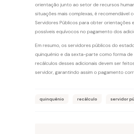
orientação junto ao setor de recursos huma
situações mais complexas, é recomendável c
Servidores Públicos para obter orientações e
possíveis equívocos no pagamento dos adici
Em resumo, os servidores públicos do estado
quinquênio e da sexta-parte como forma de 
recálculos desses adicionais devem ser fei
servidor, garantindo assim o pagamento corr
quinquênio
recálculo
servidor p