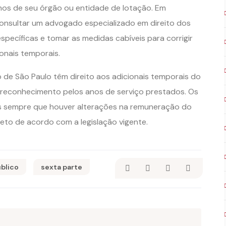
nos de seu órgão ou entidade de lotação. Em
onsultar um advogado especializado em direito dos
specíficas e tomar as medidas cabíveis para corrigir
onais temporais.
 de São Paulo têm direito aos adicionais temporais do
reconhecimento pelos anos de serviço prestados. Os
tos sempre que houver alterações na remuneração do
eto de acordo com a legislação vigente.
úblico
sexta parte