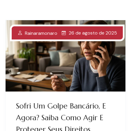
26 de agosto de 2025
Rainaramonaro
Sofri Um Golpe Bancário, E
Agora? Saiba Como Agir E
Proteger Seus Direitos