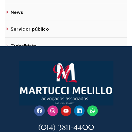
News
Servidor público
Trabalhista
(014) 3811-4400