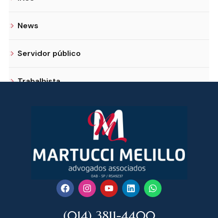
News
Servidor público
Trabalhista
(014) 3811-4400