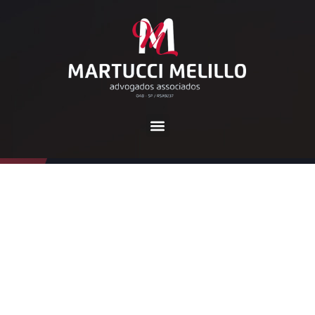
Tag:
acordo
Home
acordo