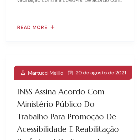
vacinação contra a covid-19. De acordo com..
READ MORE
20 de agosto de 2021
Martucci Melillo
INSS Assina Acordo Com
Ministério Público Do
Trabalho Para Promoção De
Acessibilidade E Reabilitação