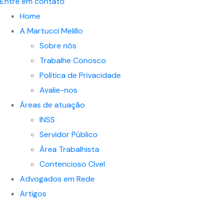
Entre em contato
Home
A Martucci Melillo
Sobre nós
Trabalhe Conosco
Política de Privacidade
Avalie-nos
Áreas de atuação
INSS
Servidor Público
Área Trabalhista
Contencioso Cível
Advogados em Rede
Artigos