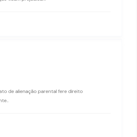
 ato de alienação parental fere direito
te..