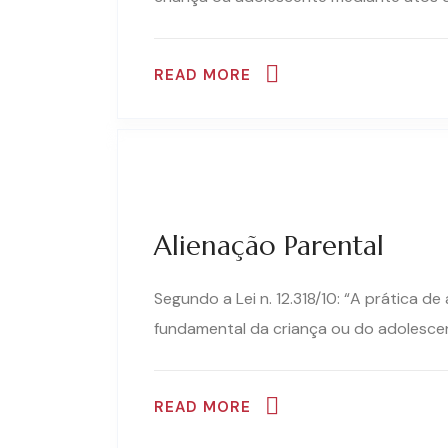
READ MORE
Alienação Parental
Segundo a Lei n. 12.318/10: “A prática de
fundamental da criança ou do adolescen
READ MORE