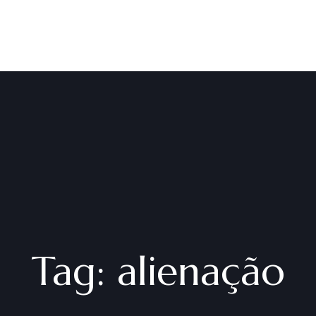
Tag:
alienação