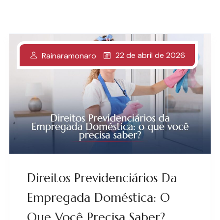
22 de abril de 2026
Rainaramonaro
Direitos Previdenciários Da
Empregada Doméstica: O
Que Você Precisa Saber?