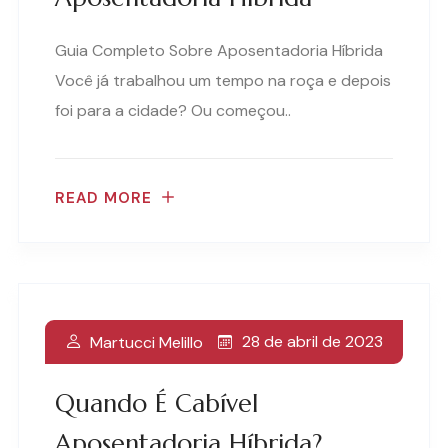
Guia Completo Sobre Aposentadoria Híbrida
Você já trabalhou um tempo na roça e depois
foi para a cidade? Ou começou..
READ MORE
28 de abril de 2023
Martucci Melillo
Quando É Cabível
Aposentadoria Híbrida?