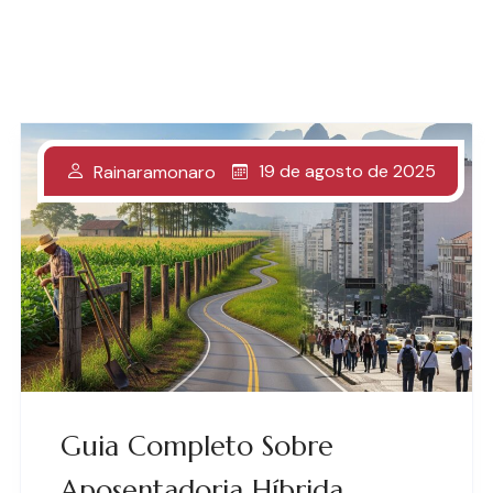
19 de agosto de 2025
Rainaramonaro
Guia Completo Sobre
Aposentadoria Híbrida