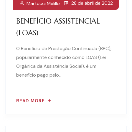
28 de abril de 2022
Martucci Melillo
BENEFÍCIO ASSISTENCIAL
(LOAS)
O Benefício de Prestação Continuada (BPC),
popularmente conhecido como LOAS (Lei
Orgânica da Assistência Social), é um
benefício pago pelo..
READ MORE