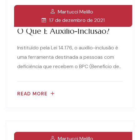
Martucci Melillo
17 de dezembro de 2021
O Que É Auxílio-Inclusão?
Instituído pela Lei 14.176, o auxílio-inclusão é
uma ferramenta destinada a pessoas com
deficiência que recebem o BPC (Benefício de..
READ MORE
Martucci Melillo