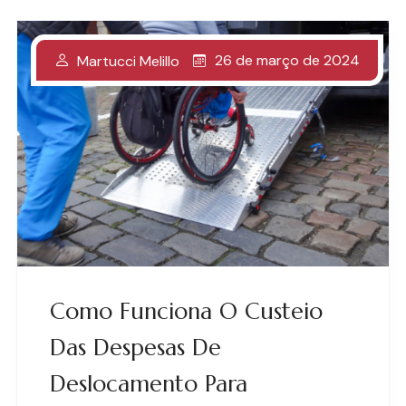
26 de março de 2024
Martucci Melillo
Como Funciona O Custeio
Das Despesas De
Deslocamento Para