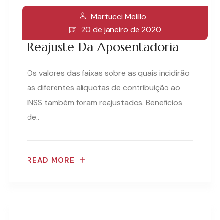
Martucci Melillo
20 de janeiro de 2020
Reajuste Da Aposentadoria
Os valores das faixas sobre as quais incidirão
as diferentes alíquotas de contribuição ao
INSS também foram reajustados. Benefícios
de..
READ MORE