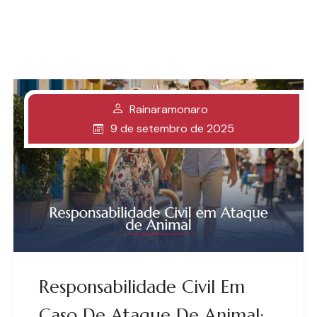
Rainaramonaro
9 de setembro de 2025
Responsabilidade Civil Em
Caso De Ataque De Animal: