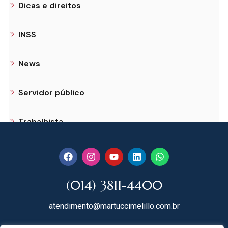
Dicas e direitos
INSS
News
Servidor público
Trabalhista
(014) 3811-4400
atendimento@martuccimelillo.com.br