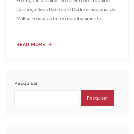
Proteções à Mulher no Direito do Trabalho:
Conheça Seus Direitos O Dia Internacional da
Mulher é uma data de reconhecimento..
READ MORE
Pesquisar
Pesquisar