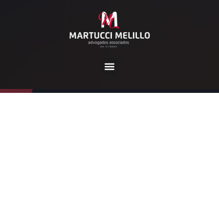
Tag:
direito do trabalho
Home
direito do trabalho