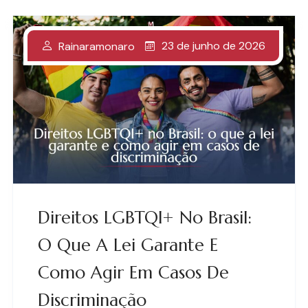
23 de junho de 2026
Rainaramonaro
Direitos LGBTQI+ No Brasil:
O Que A Lei Garante E
Como Agir Em Casos De
Discriminação