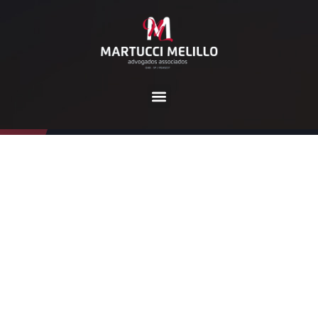
Tag:
direitos LGBTQI+
Home
direitos LGBTQI+