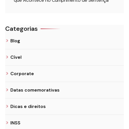
que Acontece no Cumprimento de Sentença
Categorias
Blog
Cível
Corporate
Datas comemorativas
Dicas e direitos
INSS