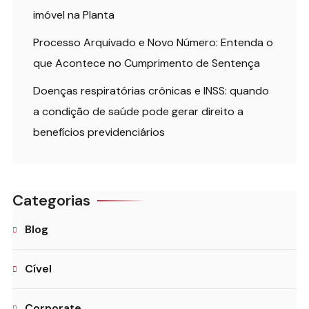
imóvel na Planta
Processo Arquivado e Novo Número: Entenda o
que Acontece no Cumprimento de Sentença
Doenças respiratórias crônicas e INSS: quando
a condição de saúde pode gerar direito a
benefícios previdenciários
Categorias
Blog
Cível
Corporate