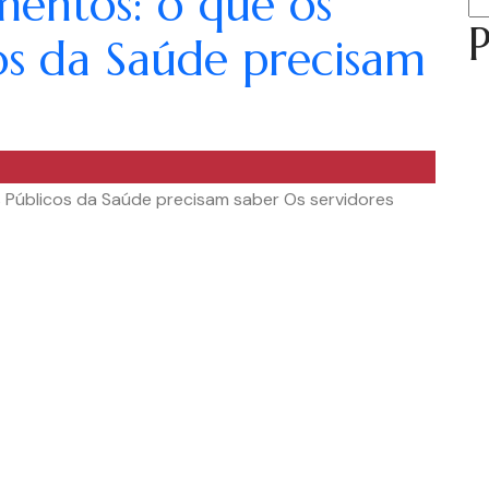
mentos: o que os
P
cos da Saúde precisam
 Públicos da Saúde precisam saber Os servidores