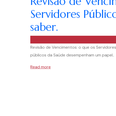
Revisão de Venci
Servidores Públi
saber.
rainaramonaro
9 de dezembro de 2025
Revisão de Vencimentos: o que os Servidores
públicos da Saúde desempenham um papel..
Read more