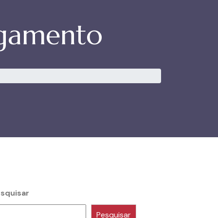
agamento
squisar
Pesquisar