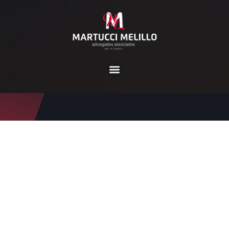
Tag:
férias do trabalhado
r
Home
férias do trabalhador