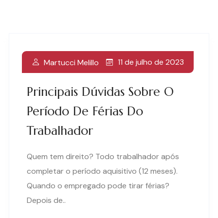
11 de julho de 2023
Martucci Melillo
Principais Dúvidas Sobre O
Período De Férias Do
Trabalhador
Quem tem direito? Todo trabalhador após
completar o período aquisitivo (12 meses).
Quando o empregado pode tirar férias?
Depois de..