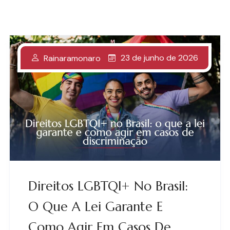
23 de junho de 2026
Rainaramonaro
Direitos LGBTQI+ No Brasil:
O Que A Lei Garante E
Como Agir Em Casos De