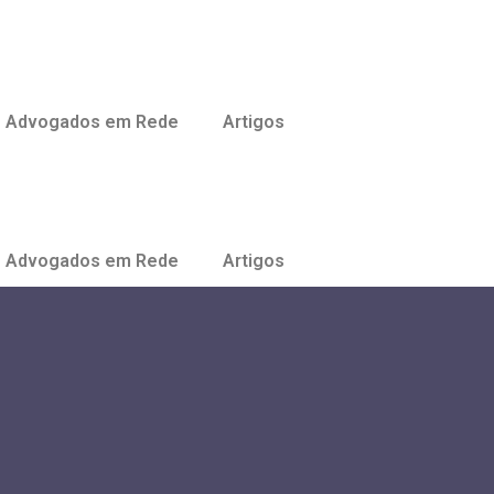
Advogados em Rede
Artigos
Advogados em Rede
Artigos