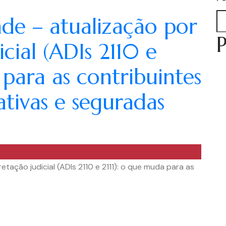
ade – atualização por
P
cial (ADIs 2110 e
 para as contribuintes
tativas e seguradas
etação judicial (ADIs 2110 e 2111): o que muda para as