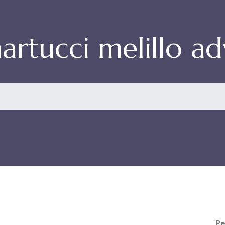
artucci melillo a
Pe