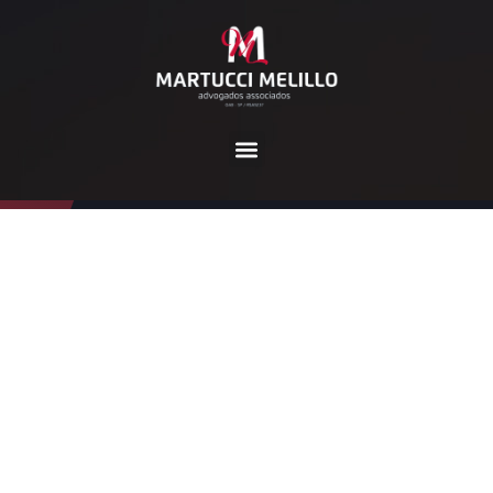
Tag:
medidas
Home
medidas