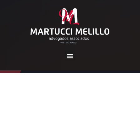
Tag:
nome negativado
Home
nome negativado