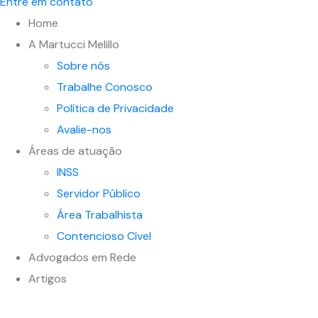
Entre em contato
Home
A Martucci Melillo
Sobre nós
Trabalhe Conosco
Política de Privacidade
Avalie-nos
Áreas de atuação
INSS
Servidor Público
Área Trabalhista
Contencioso Cível
Advogados em Rede
Artigos