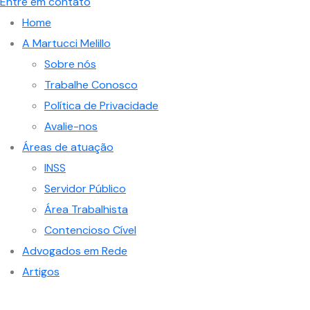
Entre em contato
Home
A Martucci Melillo
Sobre nós
Trabalhe Conosco
Política de Privacidade
Avalie-nos
Áreas de atuação
INSS
Servidor Público
Área Trabalhista
Contencioso Cível
Advogados em Rede
Artigos