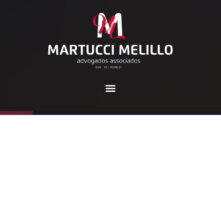
Tag:
prisão civil
Home
prisão civil