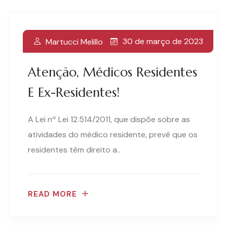
30 de março de 2023
Martucci Melillo
Atenção, Médicos Residentes
E Ex-Residentes!
A Lei nº Lei 12.514/2011, que dispõe sobre as
atividades do médico residente, prevê que os
residentes têm direito a..
READ MORE