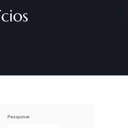
cios
Pesquisar