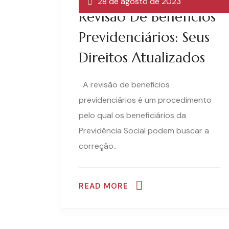
28 de agosto de 2023
Revisão De Benefícios
Previdenciários: Seus
Direitos Atualizados
A revisão de benefícios
previdenciários é um procedimento
pelo qual os beneficiários da
Previdência Social podem buscar a
correção..
READ MORE