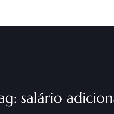
ag:
salário adicion