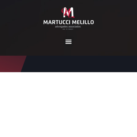
Tag:
servidor público da s
aúde
Home
servidor público da saúde