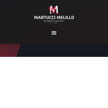
Tag:
valorização do servi
dor
Home
valorização do servidor