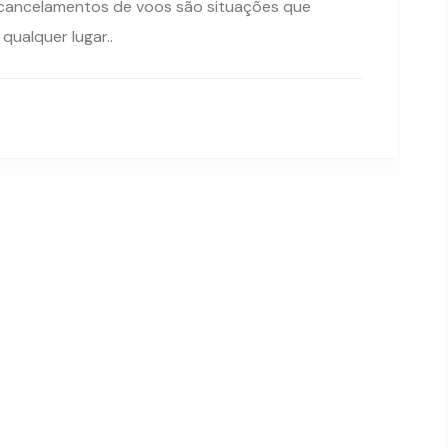
 cancelamentos de voos são situações que
ualquer lugar..