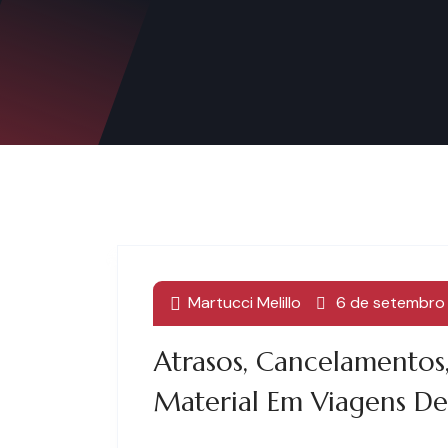
Martucci Melillo
6 de setembro
Atrasos, Cancelamentos,
Material Em Viagens De