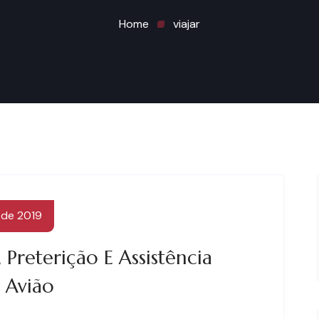
Home
viajar
 de 2019
 Preterição E Assistência
 Avião