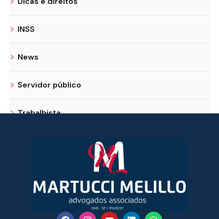
Dicas e direitos
INSS
News
Servidor público
Trabalhista