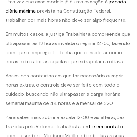
Uma vez que esse modelo já é uma exceção à
jornada
diária máxima
prevista na Constituição Federal,
trabalhar por mais horas não deve ser algo frequente.
Em muitos casos, a justiça Trabalhista compreende que
ultrapassar as 12 horas invalida o regime 12×36, fazendo
com que o empregador tenha que considerar como
horas extras todas aquelas que extrapolam a oitava.
Assim, nos contextos em que for necessário cumprir
horas extras, o controle deve ser feito com todo o
cuidado, buscando não ultrapassar a carga horária
semanal máxima de 44 horas e a mensal de 220.
Para saber mais sobre a escala 12×36 e as alterações
trazidas pela Reforma Trabalhista,
entre em contato
com o escritório Martucci Melillo e tire todas as suas