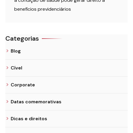
a condição de saúde pode gerar direito a
benefícios previdenciários
Categorias
Blog
Cível
Corporate
Datas comemorativas
Dicas e direitos