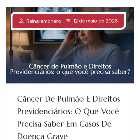
12 de maio de 2026
Rainaramonaro
Câncer De Pulmão E Direitos
Previdenciários: O Que Você
Precisa Saber Em Casos De
Doença Grave