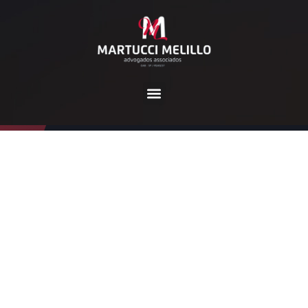
Dia:
12 de maio de 2026
Home
2026
maio
12