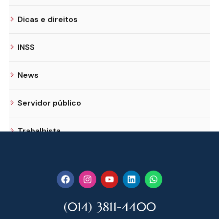
Dicas e direitos
INSS
News
Servidor público
Trabalhista
(014) 3811-4400