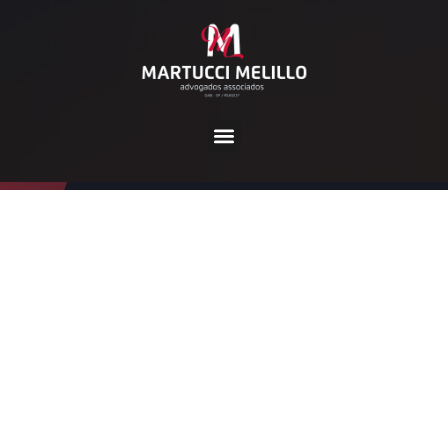
Autor:
relacionamento
Home
Posts by relacionamento