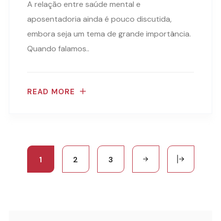
A relação entre saúde mental e
aposentadoria ainda é pouco discutida,
embora seja um tema de grande importância.
Quando falamos..
READ MORE
1
2
3