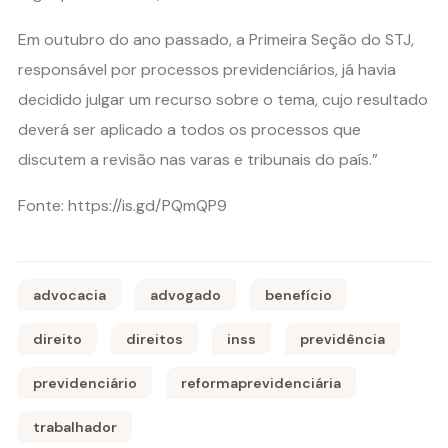
Em outubro do ano passado, a Primeira Seção do STJ,
responsável por processos previdenciários, já havia
decidido julgar um recurso sobre o tema, cujo resultado
deverá ser aplicado a todos os processos que
discutem a revisão nas varas e tribunais do país.”
Fonte: https://is.gd/PQmQP9
advocacia
advogado
benefício
direito
direitos
inss
previdência
previdenciário
reformaprevidenciária
trabalhador