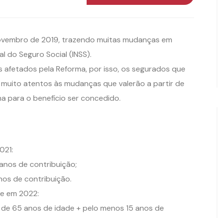
novembro de 2019, trazendo muitas mudanças em
al do Seguro Social (INSS).
s afetados pela Reforma, por isso, os segurados que
 muito atentos às mudanças que valerão a partir de
a para o benefício ser concedido.
021:
anos de contribuição;
nos de contribuição.
de em 2022:
de 65 anos de idade + pelo menos 15 anos de