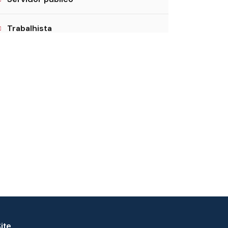
Trabalhista
ite