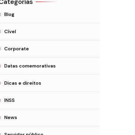
Categorias
Blog
Cível
Corporate
Datas comemorativas
Dicas e direitos
INSS
News
Servidor público