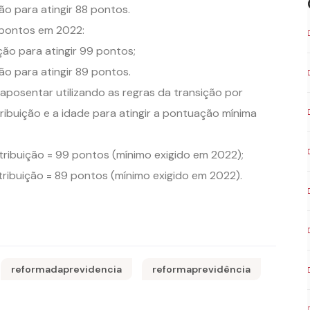
o para atingir 88 pontos.
 pontos em 2022:
ão para atingir 99 pontos;
ão para atingir 89 pontos.
posentar utilizando as regras da transição por
ibuição e a idade para atingir a pontuação mínima
ribuição = 99 pontos (mínimo exigido em 2022);
tribuição = 89 pontos (mínimo exigido em 2022).
reformadaprevidencia
reformaprevidência