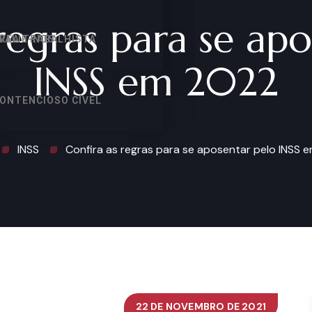
regras para se ap
VALIE-NOS
REA TRABALHISTA
INSS em 2022
ONTENCIOSO CÍVEL
INSS
Confira as regras para se aposentar pelo INSS 
22 DE NOVEMBRO DE 2021