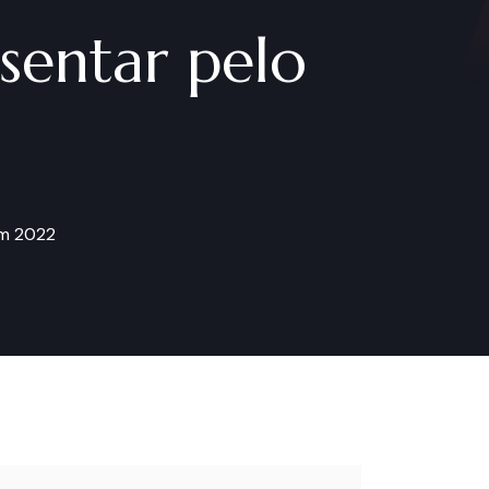
osentar pelo
em 2022