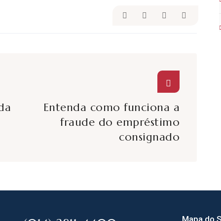
da
Entenda como funciona a
fraude do empréstimo
consignado
Mapa do S