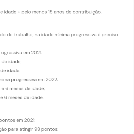
de idade + pelo menos 15 anos de contribuição.
o de trabalho, na idade mínima progressiva é preciso
rogressiva em 2021:
 de idade;
 de idade.
ínima progressiva em 2022:
 e 6 meses de idade;
 e 6 meses de idade.
 pontos em 2021:
ão para atingir 98 pontos;