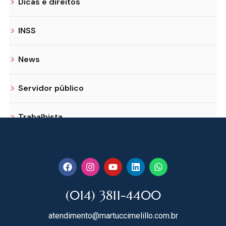
Dicas e direitos
INSS
News
Servidor público
Trabalhista
(014) 3811-4400
atendimento@martuccimelillo.com.br