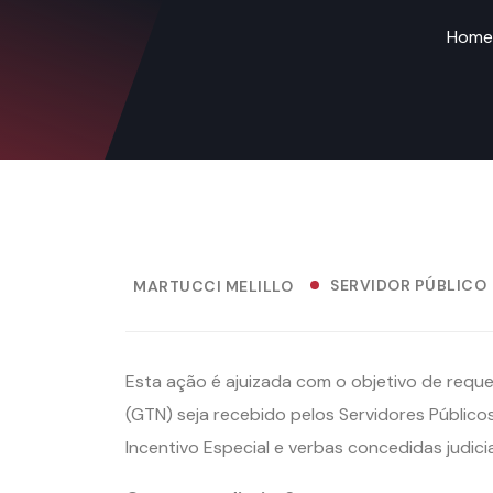
Home
SERVIDOR PÚBLICO
MARTUCCI MELILLO
Esta ação é ajuizada com o objetivo de reque
(GTN) seja recebido pelos Servidores Públicos
Incentivo Especial e verbas concedidas judici