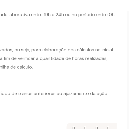
de laborativa entre 19h e 24h ou no período entre 0h
dos, ou seja, para elaboração dos cálculos na inicial
a fim de verificar a quantidade de horas realizadas,
ilha de cálculo.
ríodo de 5 anos anteriores ao ajuizamento da ação