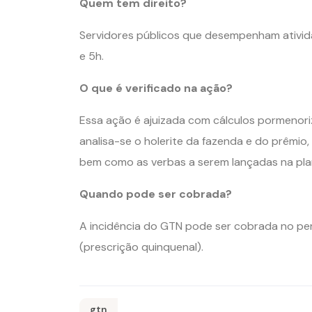
Quem tem direito?
Servidores públicos que desempenham ativida
e 5h.
O que é verificado na ação?
Essa ação é ajuizada com cálculos pormenoriza
analisa-se o holerite da fazenda e do prêmio, 
bem como as verbas a serem lançadas na plan
Quando pode ser cobrada?
A incidência do GTN pode ser cobrada no pe
(prescrição quinquenal).
gtn