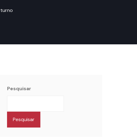
oturno
Pesquisar
Pesquisar