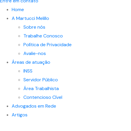
Entre em contato
Home
A Martucci Melillo
Sobre nós
Trabalhe Conosco
Política de Privacidade
Avalie-nos
Áreas de atuação
INSS
Servidor Público
Área Trabalhista
Contencioso Cível
Advogados em Rede
Artigos