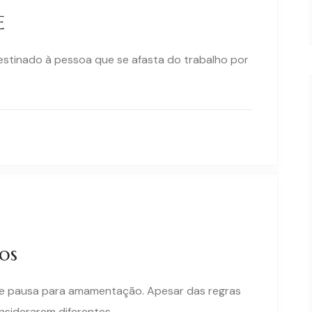
E
estinado à pessoa que se afasta do trabalho por
vos
 e pausa para amamentação. Apesar das regras
onsiderarem diferentes..