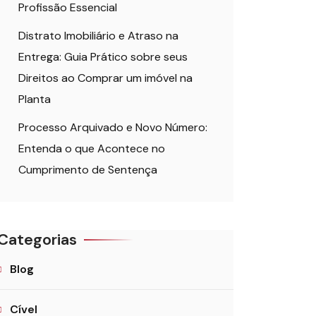
Profissão Essencial
Distrato Imobiliário e Atraso na
Entrega: Guia Prático sobre seus
Direitos ao Comprar um imóvel na
Planta
Processo Arquivado e Novo Número:
Entenda o que Acontece no
Cumprimento de Sentença
Categorias
Blog
Cível