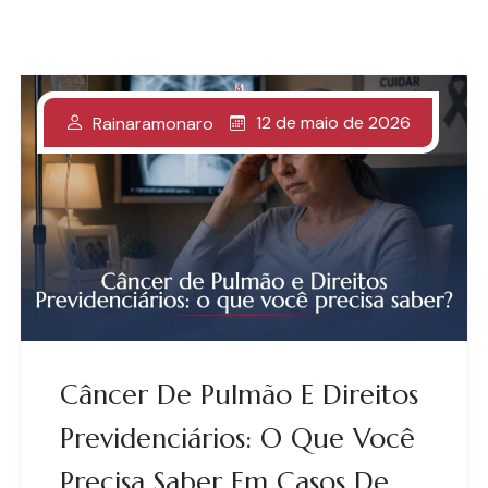
12 de maio de 2026
Rainaramonaro
Câncer De Pulmão E Direitos
Previdenciários: O Que Você
Precisa Saber Em Casos De