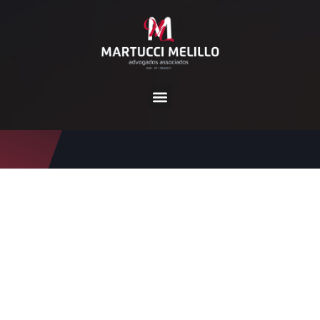
Tag:
auxílio por incapacid
ade temporária
Home
auxílio por incapacidade temporária