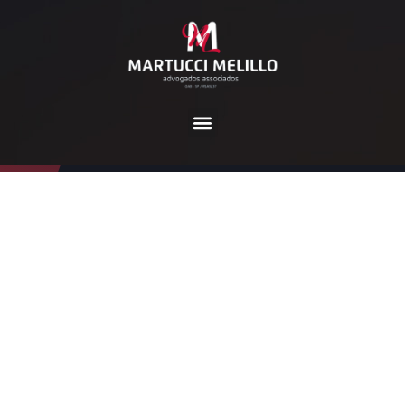
Tag:
CIPTEA
Home
CIPTEA