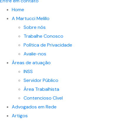
Entre em contato
Home
A Martucci Melillo
Sobre nós
Trabalhe Conosco
Política de Privacidade
Avalie-nos
Áreas de atuação
INSS
Servidor Público
Área Trabalhista
Contencioso Cível
Advogados em Rede
Artigos