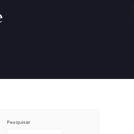
e
Pesquisar