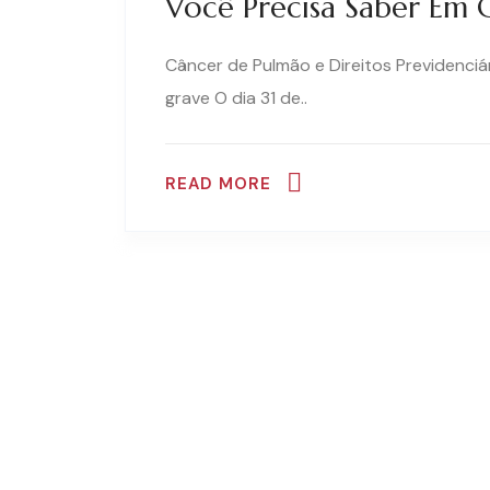
Você Precisa Saber Em 
Câncer de Pulmão e Direitos Previdenci
grave O dia 31 de..
READ MORE