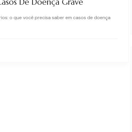
Casos De Doença Grave
ários: o que você precisa saber em casos de doença