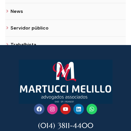
News
Servidor público
Trabalhista
(014) 3811-4400